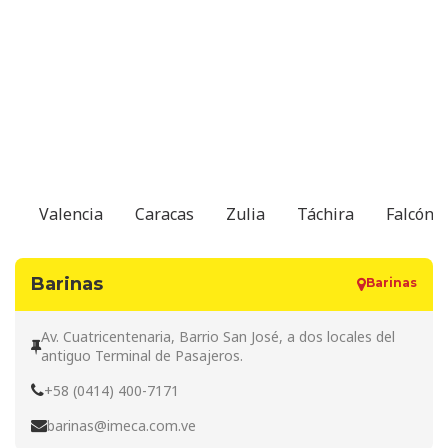
Valencia
Caracas
Zulia
Táchira
Falcón
Barinas
Barinas
Av. Cuatricentenaria, Barrio San José, a dos locales del
antiguo Terminal de Pasajeros.
+58 (0414) 400-7171
barinas@imeca.com.ve